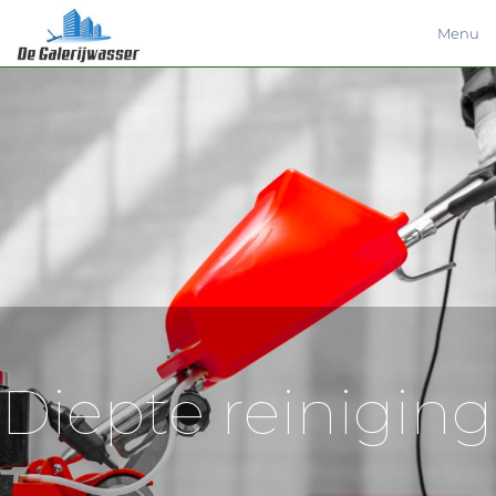
Menu
Diepte reiniging