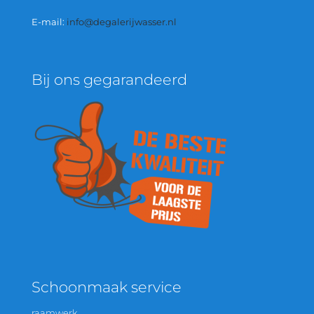
E-mail:
info@degalerijwasser.nl
Bij ons gegarandeerd
Schoonmaak service
raamwerk