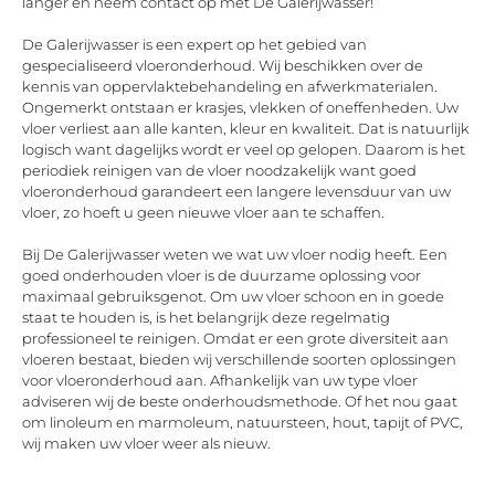
langer en neem contact op met De Galerijwasser!
De Galerijwasser is een expert op het gebied van
gespecialiseerd vloeronderhoud. Wij beschikken over de
kennis van oppervlaktebehandeling en afwerkmaterialen.
Ongemerkt ontstaan er krasjes, vlekken of oneffenheden. Uw
vloer verliest aan alle kanten, kleur en kwaliteit. Dat is natuurlijk
logisch want dagelijks wordt er veel op gelopen. Daarom is het
periodiek reinigen van de vloer noodzakelijk want goed
vloeronderhoud garandeert een langere levensduur van uw
vloer, zo hoeft u geen nieuwe vloer aan te schaffen.
Bij De Galerijwasser weten we wat uw vloer nodig heeft. Een
goed onderhouden vloer is de duurzame oplossing voor
maximaal gebruiksgenot. Om uw vloer schoon en in goede
staat te houden is, is het belangrijk deze regelmatig
professioneel te reinigen. Omdat er een grote diversiteit aan
vloeren bestaat, bieden wij verschillende soorten oplossingen
voor vloeronderhoud aan. Afhankelijk van uw type vloer
adviseren wij de beste onderhoudsmethode. Of het nou gaat
om linoleum en marmoleum, natuursteen, hout, tapijt of PVC,
wij maken uw vloer weer als nieuw.